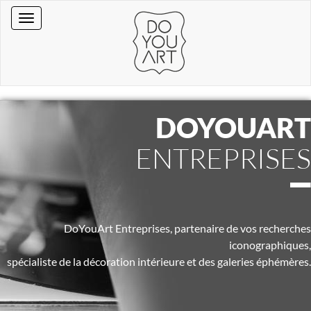
DOYOUART
ENTREPRISES
DoYouArt Entreprises, partenaire de vos recherches
iconographiques,
spécialiste de la décoration intérieure et des galeries éphémères.