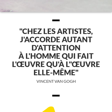
"CHEZ LES ARTISTES,
J'ACCORDE AUTANT
D'ATTENTION
À L'HOMME QUI FAIT
L'ŒUVRE QU'À L"ŒUVRE
ELLE-MÊME"
VINCENT VAN GOGH